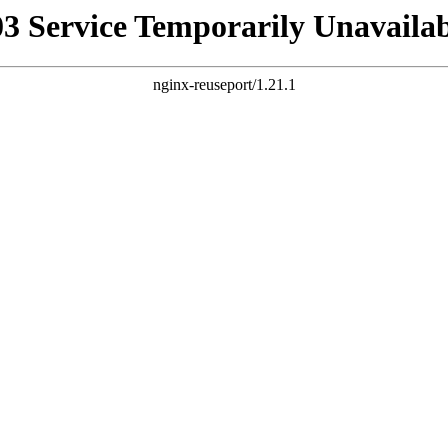
03 Service Temporarily Unavailab
nginx-reuseport/1.21.1